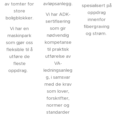
avløpsanlegg.
av tomter for
spesialisert på
store
oppdrag
Vi har ADK-
boligblokker.
innenfor
sertifisering
fibergraving
som gir
Vi har en
og strøm.
nødvendig
maskinpark
kompetanse
som gjør oss
til praktisk
fleksible til å
utførelse av
utføre de
VA-
fleste
ledningsanleg
oppdrag.
g, i samsvar
med de krav
som lover,
forskrifter,
normer og
standarder