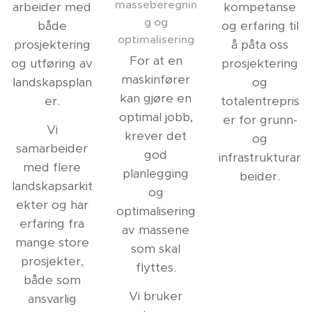
masseberegnin
arbeider med
kompetanse
g og
både
og erfaring til
optimalisering
prosjektering
å påta oss
For at en
og utføring av
prosjektering
maskinfører
landskapsplan
og
kan gjøre en
er.
totalentrepris
optimal jobb,
er for grunn-
Vi
krever det
og
samarbeider
god
infrastrukturar
med flere
planlegging
beider.
landskapsarkit
og
ekter og har
optimalisering
erfaring fra
av massene
mange store
som skal
prosjekter,
flyttes.
både som
Vi bruker
ansvarlig