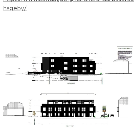
hageby/