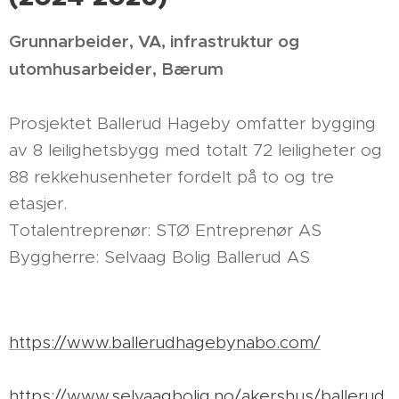
Grunnarbeider, VA, infrastruktur og
utomhusarbeider, Bærum
Prosjektet Ballerud Hageby omfatter bygging
av 8 leilighetsbygg med totalt 72 leiligheter og
88 rekkehusenheter fordelt på to og tre
etasjer.
Totalentreprenør: STØ Entreprenør AS
Byggherre: Selvaag Bolig Ballerud AS
https://www.ballerudhagebynabo.com/
https://www.selvaagbolig.no/akershus/ballerud